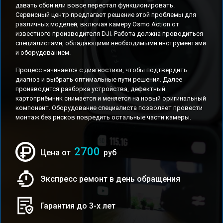
давать сбои или вовсе перестал функционировать.
Сервисный центр предлагает решение этой проблемы для
различных моделей, включая камеру Osmo Action от
известного производителя DJI. Работа должна проводиться
специалистами, обладающими необходимыми инструментами
и оборудованием.
Процесс начинается с диагностики, чтобы подтвердить
диагноз и выбрать оптимальные пути решения. Далее
производится разборка устройства, дефектный
картоприёмник снимается и меняется на новый оригинальный
компонент. Оборудование специалиста позволяет провести
монтаж без рисков повредить остальные части камеры.
2700
Цена от
руб
Экспресс ремонт в день обращения
Гарантия до 3-х лет