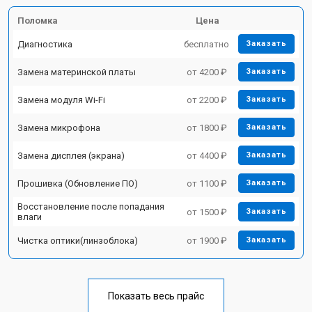
Поломка
Цена
Диагностика
бесплатно
Заказать
Замена материнской платы
от 4200 ₽
Заказать
Замена модуля Wi-Fi
от 2200 ₽
Заказать
Замена микрофона
от 1800 ₽
Заказать
Замена дисплея (экрана)
от 4400 ₽
Заказать
Прошивка (Обновление ПО)
от 1100 ₽
Заказать
Восстановление после попадания
от 1500 ₽
Заказать
влаги
Чистка оптики(линзоблока)
от 1900 ₽
Заказать
Показать весь прайс