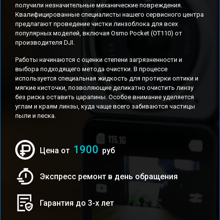
получили незначительные механические повреждения.
Квалифицированные специалисты нашего сервисного центра
предлагают проведение чистки линзоблока для всех
популярных моделей, включая Osmo Pocket (OT110) от
производителя DJI.
Работы начинаются с оценки степени загрязненности и
выбора подходящего метода очистки. В процессе
используется специальная жидкость для протирки оптики и
мягкие кисточки, позволяющие деликатно очистить линзу
без риска оставить царапины. Особое внимание уделяется
углам и краям линзы, куда чаще всего забиваются частицы
пыли и песка.
1900
Цена от
руб
Экспресс ремонт в день обращения
Гарантия до 3-х лет