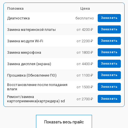
Поломка
Цена
Диагностика
бесплатно
Заказать
Замена материнской платы
от 4200 ₽
Заказать
Замена модуля Wi-Fi
от 2200 ₽
Заказать
Замена микрофона
от 1800 ₽
Заказать
Замена дисплея (экрана)
от 4400 ₽
Заказать
Прошивка (Обновление ПО)
от 1100 ₽
Заказать
Восстановление после попадания
от 1500 ₽
Заказать
влаги
Ремонт/замена
от 2700 ₽
Заказать
картоприемника(картридера) sd
Показать весь прайс