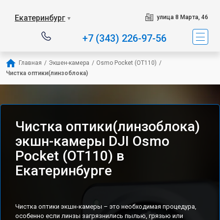
Екатеринбург
улица 8 Марта, 46
▼
+7 (343) 226-97-56
Главная
/
Экшен-камера
/
Osmo Pocket (OT110)
/
Чистка оптики(линзоблока)
Чистка оптики(линзоблока)
экшн-камеры DJI Osmo
Pocket (OT110) в
Екатеринбурге
Чистка оптики экшн-камеры – это необходимая процедура,
особенно если линзы загрязнились пылью, грязью или