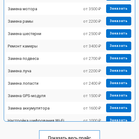
Замена мотора
от 3500 ₽
Заказать
Замена рамы
от 2200 ₽
Заказать
Замена шестерни
от 2500 ₽
Заказать
Ремонт камеры
от 3400 ₽
Заказать
Замена подвеса
от 2700 ₽
Заказать
Замена луча
от 2200 ₽
Заказать
Замена лопасти
от 2400 ₽
Заказать
Замена GPS-модуля
от 1500 ₽
Заказать
Замена аккумулятора
от 1600 ₽
Заказать
Настройка шифрования Wi-Fi
от 1000 ₽
Заказать
Прошивка
от 1800 ₽
Заказать
Показать весь прайс