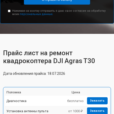
Нажимая на кнопку отправить я даю свое согласие на обработку
моих
персональных данных.
Прайс лист на ремонт
квадрокоптера DJI Agras T30
Дата обновления прайса: 18.07.2026
Поломка
Цена
Диагностика
бесплатно
Заказать
Установка антенны пульта
от 1000 ₽
Заказать