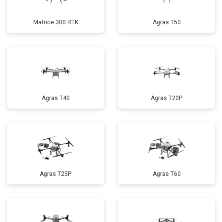
Matrice 300 RTK
Agras T50
Agras T40
Agras T20P
Agras T25P
Agras T60