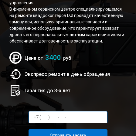
управления.
В фирменном сервисном центре специализирующемся
на ремонте квадрокоптеров DJI проводят качественную
замену оси, используя оригинальные запчасти и
современное оборудование, что гарантирует возврат
дрона к его первоначальным летным характеристикам и
обеспечивает долговечность в эксплуатации.
3400
Цена от
руб
Экспресс ремонт в день обращения
Гарантия до 3-х лет
Отправить заявку