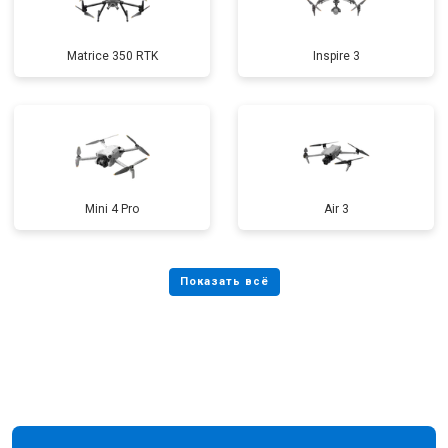
Matrice 350 RTK
Inspire 3
Mini 4 Pro
Air 3