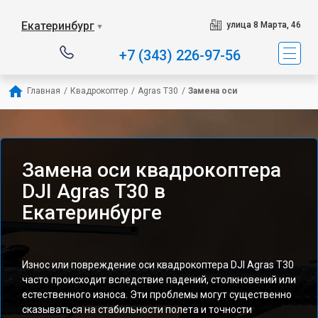
Екатеринбург
улица 8 Марта, 46
▼
+7 (343) 226-97-56
Главная
/
Квадрокоптер
/
Agras T30
/
Замена оси
Замена оси квадрокоптера
DJI Agras T30 в
Екатеринбурге
Износ или повреждение оси квадрокоптера DJI Agras T30
часто происходит вследствие падений, столкновений или
естественного износа. Эти проблемы могут существенно
сказываться на стабильности полета и точности