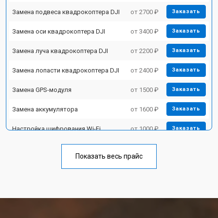
Замена подвеса квадрокоптера DJI
от 2700 ₽
Заказать
Замена оси квадрокоптера DJI
от 3400 ₽
Заказать
Замена луча квадрокоптера DJI
от 2200 ₽
Заказать
Замена лопасти квадрокоптера DJI
от 2400 ₽
Заказать
Замена GPS-модуля
от 1500 ₽
Заказать
Замена аккумулятора
от 1600 ₽
Заказать
Настройка шифрования Wi-Fi
от 1000 ₽
Заказать
Прошивка квадрокоптера DJI
от 1800 ₽
Заказать
Показать весь прайс
Замена материнской платы
от 2800 ₽
Заказать
Ремонт корпуса квадрокоптера DJI
от 3600 ₽
Заказать