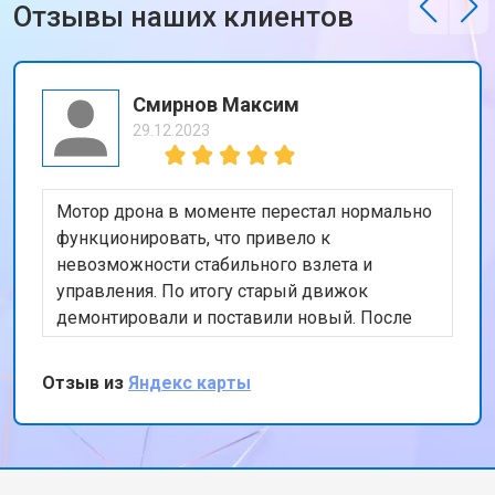
Отзывы наших клиентов
Смирнов Максим
29.12.2023
Мотор дрона в моменте перестал нормально
функционировать, что привело к
невозможности стабильного взлета и
управления. По итогу старый движок
демонтировали и поставили новый. После
тестового полета, подписал бумаги и принял
коптер, сервисом остался доволен
Отзыв из
Яндекс карты