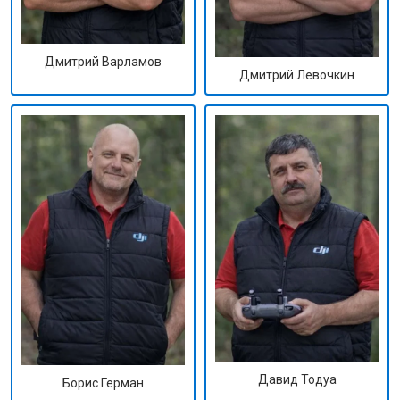
Дмитрий Варламов
Дмитрий Левочкин
Давид Тодуа
Борис Герман