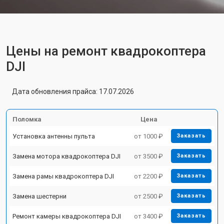
Цены на ремонт квадрокоптера
DJI
Дата обновления прайса: 17.07.2026
Поломка
Цена
Установка антенны пульта
от 1000 ₽
Заказать
Замена мотора квадрокоптера DJI
от 3500 ₽
Заказать
Замена рамы квадрокоптера DJI
от 2200 ₽
Заказать
Замена шестерни
от 2500 ₽
Заказать
Ремонт камеры квадрокоптера DJI
от 3400 ₽
Заказать