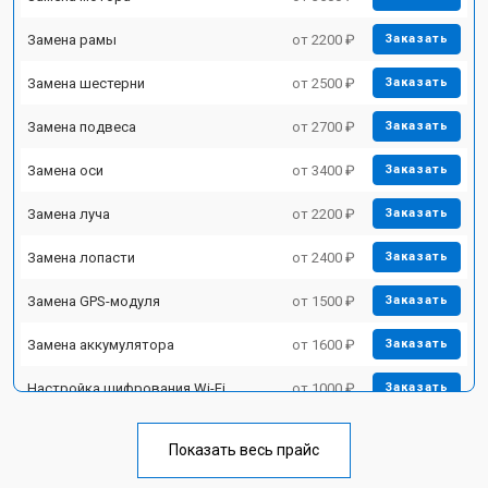
Замена рамы
от 2200 ₽
Заказать
Замена шестерни
от 2500 ₽
Заказать
Замена подвеса
от 2700 ₽
Заказать
Замена оси
от 3400 ₽
Заказать
Замена луча
от 2200 ₽
Заказать
Замена лопасти
от 2400 ₽
Заказать
Замена GPS-модуля
от 1500 ₽
Заказать
Замена аккумулятора
от 1600 ₽
Заказать
Настройка шифрования Wi-Fi
от 1000 ₽
Заказать
Прошивка
от 1800 ₽
Заказать
Показать весь прайс
Замена материнской платы
от 2800 ₽
Заказать