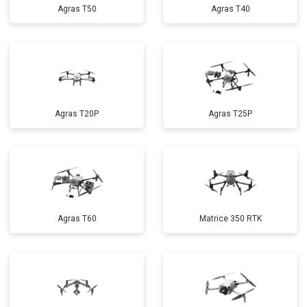
Agras T50
Agras T40
Agras T20P
Agras T25P
Agras T60
Matrice 350 RTK