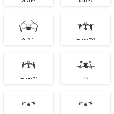
Air 2S Fly
Mini 3 Fly
Mini 3 Pro
Inspire 2 X5S
Inspire 2 X7
FPV