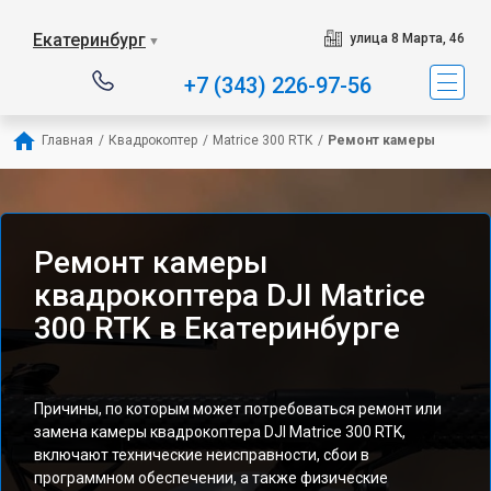
Екатеринбург
улица 8 Марта, 46
▼
+7 (343) 226-97-56
Главная
/
Квадрокоптер
/
Matrice 300 RTK
/
Ремонт камеры
Ремонт камеры
квадрокоптера DJI Matrice
300 RTK в Екатеринбурге
Причины, по которым может потребоваться ремонт или
замена камеры квадрокоптера DJI Matrice 300 RTK,
включают технические неисправности, сбои в
программном обеспечении, а также физические