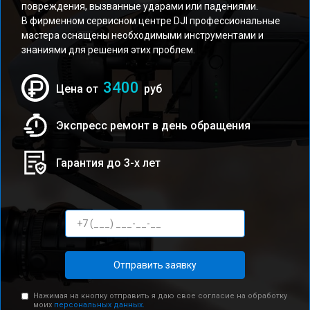
повреждения, вызванные ударами или падениями.
В фирменном сервисном центре DJI профессиональные
мастера оснащены необходимыми инструментами и
знаниями для решения этих проблем.
3400
Цена от
руб
Экспресс ремонт в день обращения
Гарантия до 3-х лет
Отправить заявку
Нажимая на кнопку отправить я даю свое согласие на обработку
моих
персональных данных.