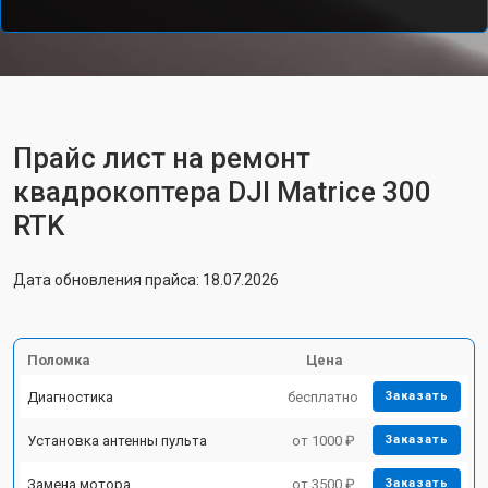
Прайс лист на ремонт
квадрокоптера DJI Matrice 300
RTK
Дата обновления прайса: 18.07.2026
Поломка
Цена
Диагностика
бесплатно
Заказать
Установка антенны пульта
от 1000 ₽
Заказать
Замена мотора
от 3500 ₽
Заказать