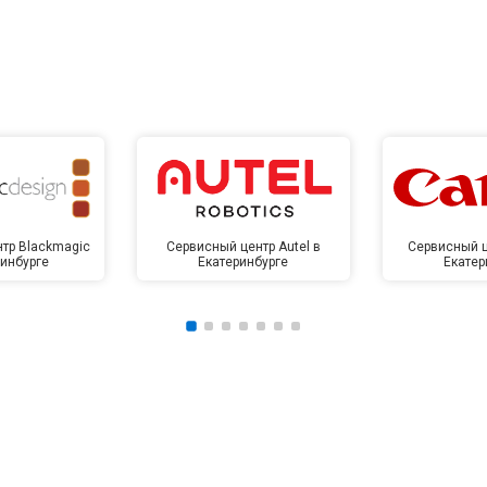
тр Blackmagic
Сервисный центр Autel в
Сервисный ц
ринбурге
Екатеринбурге
Екатер