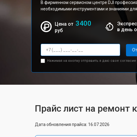
В фирменном сервисном центре DJI професси
необходимыми инструментами и знаниями для
3400
Экспрес
Цена от
в день 
руб
От
Нажимая на кнопку отправить я даю свое согласие
Прайс лист на ремонт к
Дата обновления прайса: 16.07.2026