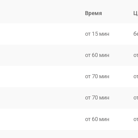
Время
Ц
от 15 мин
б
от 60 мин
о
от 70 мин
о
от 70 мин
о
от 60 мин
о