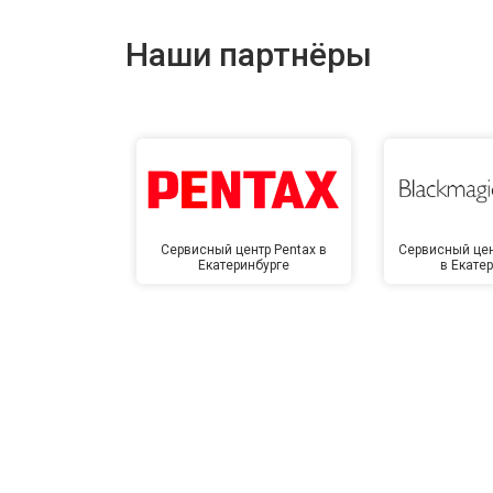
Наши партнёры
Сервисный центр Pentax в
Сервисный цен
Екатеринбурге
в Екате