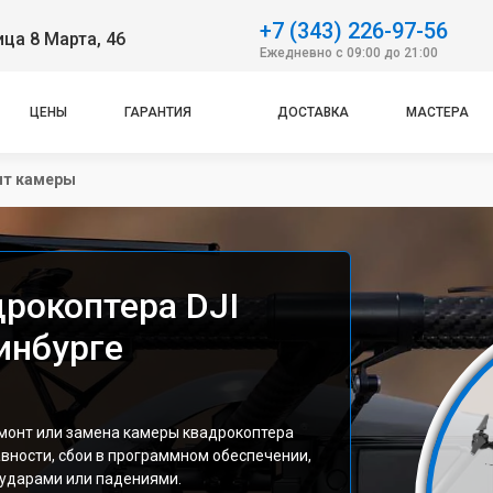
+7 (343) 226-97-56
ица 8 Марта, 46
Ежедневно с 09:00 до 21:00
ЦЕНЫ
ГАРАНТИЯ
ДОСТАВКА
МАСТЕРА
нт камеры
рокоптера DJI
ринбурге
монт или замена камеры квадрокоптера
авности, сбои в программном обеспечении,
ударами или падениями.