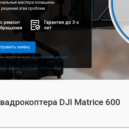
ональные мастера оснащены
 решения этих проблем.
с ремонт
Гарантия до 3-х
обращения
лет
править заявку
 на обработку моих
персональных данных.
вадрокоптера DJI Matrice 600