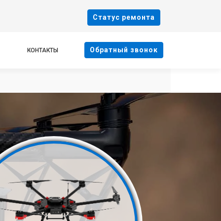
Cтатус ремонта
Oбратный звонок
КОНТАКТЫ