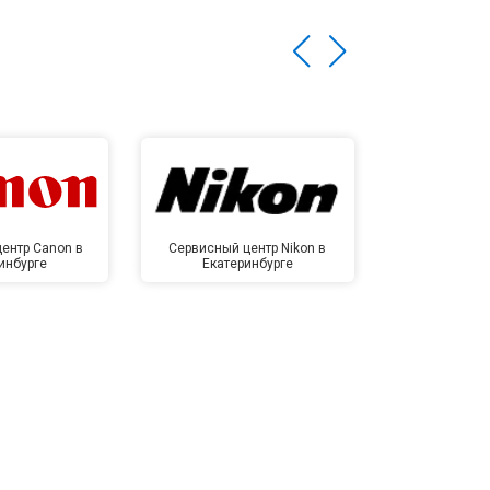
ентр Canon в
Сервисный центр Nikon в
Сервисный це
инбурге
Екатеринбурге
Екате