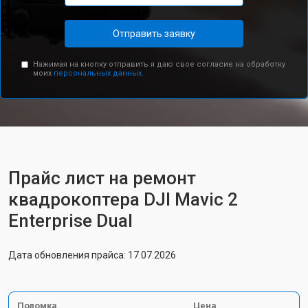
Отправить заявку
Нажимая на кнопку отправить я даю свое согласие на обработку
моих
персональных данных.
Прайс лист на ремонт
квадрокоптера DJI Mavic 2
Enterprise Dual
Дата обновления прайса: 17.07.2026
Поломка
Цена