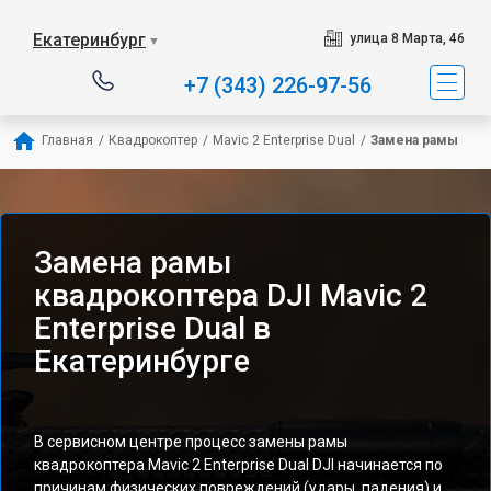
Екатеринбург
улица 8 Марта, 46
▼
+7 (343) 226-97-56
Главная
/
Квадрокоптер
/
Mavic 2 Enterprise Dual
/
Замена рамы
Замена рамы
квадрокоптера DJI Mavic 2
Enterprise Dual в
Екатеринбурге
В сервисном центре процесс замены рамы
квадрокоптера Mavic 2 Enterprise Dual DJI начинается по
причинам физических повреждений (удары, падения) и