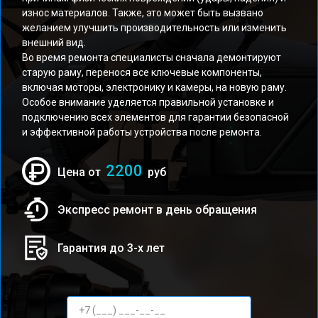
износ материалов. Также, это может быть вызвано
желанием улучшить производительность или изменить
внешний вид.
Во время ремонта специалисты сначала демонтируют
старую раму, перенося все ключевые компоненты,
включая моторы, электронику и камеры, на новую раму.
Особое внимание уделяется правильной установке и
подключению всех элементов для гарантии безопасной
и эффективной работы устройства после ремонта.
2200
Цена от
руб
Экспресс ремонт в день обращения
Гарантия до 3-х лет