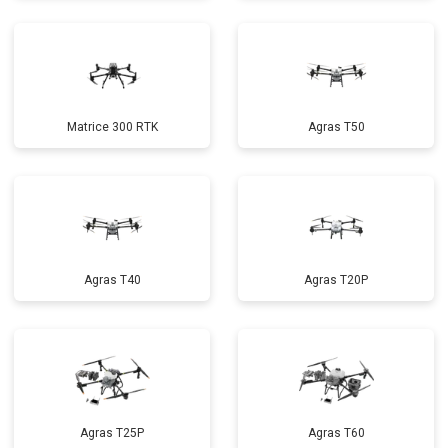
Matrice 300 RTK
Agras T50
Agras T40
Agras T20P
Agras T25P
Agras T60