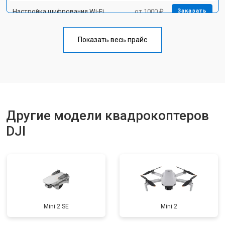
Настройка шифрования Wi-Fi
от 1000 ₽
Заказать
Прошивка
от 1800 ₽
Заказать
Показать весь прайс
Замена материнской платы
от 2800 ₽
Заказать
Ремонт корпуса
от 3600 ₽
Заказать
Другие модели квадрокоптеров
DJI
Mini 2 SE
Mini 2