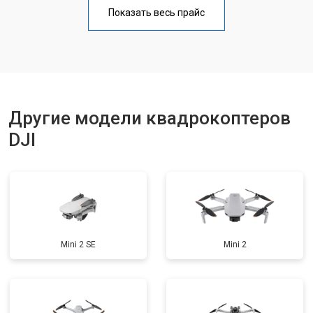
Прошивка
от 1800 ₽
Заказать
Показать весь прайс
Замена материнской платы
от 2800 ₽
Заказать
Ремонт корпуса
от 3600 ₽
Заказать
Другие модели квадрокоптеров
DJI
Mini 2 SE
Mini 2