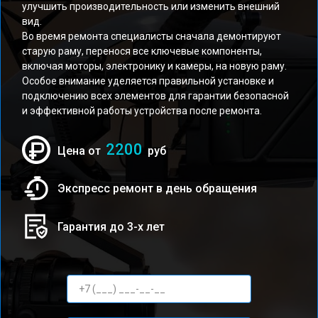
улучшить производительность или изменить внешний
вид.
Во время ремонта специалисты сначала демонтируют
старую раму, перенося все ключевые компоненты,
включая моторы, электронику и камеры, на новую раму.
Особое внимание уделяется правильной установке и
подключению всех элементов для гарантии безопасной
и эффективной работы устройства после ремонта.
2200
Цена от
руб
Экспресс ремонт в день обращения
Гарантия до 3-х лет