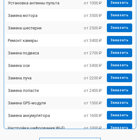
Установка антенны пульта
от 1000 ₽
Заказать
Замена мотора
от 3500 ₽
Заказать
Замена шестерни
от 2500 ₽
Заказать
Ремонт камеры
от 3400 ₽
Заказать
Замена подвеса
от 2700 ₽
Заказать
Замена оси
от 3400 ₽
Заказать
Замена луча
от 2200 ₽
Заказать
Замена лопасти
от 2400 ₽
Заказать
Замена GPS-модуля
от 1500 ₽
Заказать
Замена аккумулятора
от 1600 ₽
Заказать
Настройка шифрования Wi-Fi
от 1000 ₽
Заказать