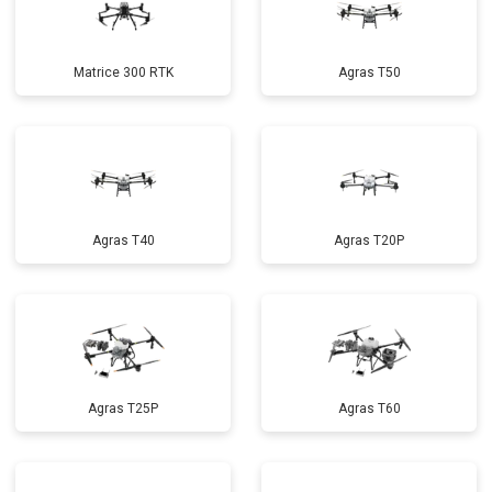
Matrice 300 RTK
Agras T50
Agras T40
Agras T20P
Agras T25P
Agras T60