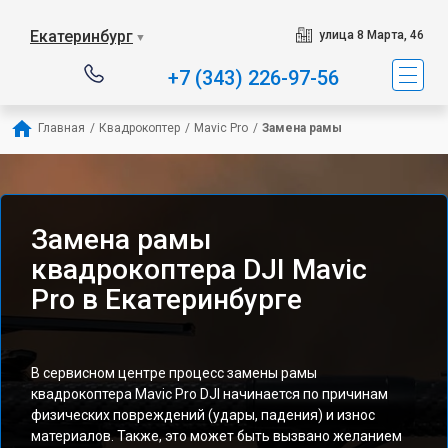
Екатеринбург
улица 8 Марта, 46
▼
+7 (343) 226-97-56
Главная
/
Квадрокоптер
/
Mavic Pro
/
Замена рамы
Замена рамы
квадрокоптера DJI Mavic
Pro в Екатеринбурге
В сервисном центре процесс замены рамы
квадрокоптера Mavic Pro DJI начинается по причинам
физических повреждений (удары, падения) и износ
материалов. Также, это может быть вызвано желанием