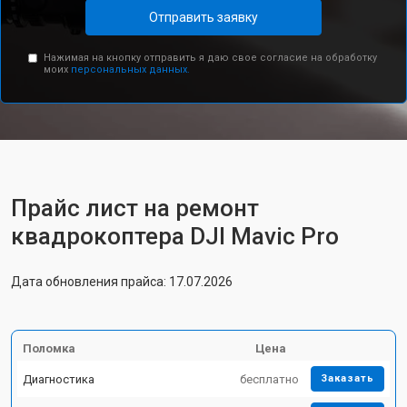
Отправить заявку
Нажимая на кнопку отправить я даю свое согласие на обработку
моих
персональных данных.
Прайс лист на ремонт
квадрокоптера DJI Mavic Pro
Дата обновления прайса: 17.07.2026
Поломка
Цена
Диагностика
бесплатно
Заказать