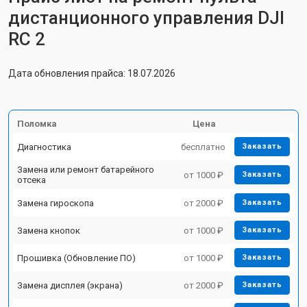
дистанционного управления DJI
RC 2
Дата обновления прайса: 18.07.2026
Поломка
Цена
Диагностика
бесплатно
Заказать
Замена или ремонт батарейного
от 1000 ₽
Заказать
отсека
Замена гироскопа
от 2000 ₽
Заказать
Замена кнопок
от 1000 ₽
Заказать
Прошивка (Обновление ПО)
от 1000 ₽
Заказать
Замена дисплея (экрана)
от 2000 ₽
Заказать