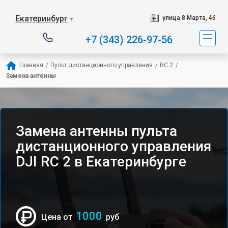
Екатеринбург
улица 8 Марта, 46
▼
+7 (343) 226-97-56
Главная
/
Пульт дистанционного управления
/
RC 2
/
Замена антенны
Замена антенны пульта
дистанционного управления
DJI RC 2 в Екатеринбурге
1000
Цена от
руб