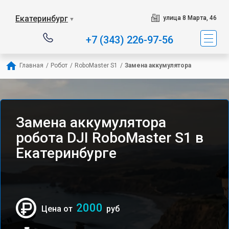
Екатеринбург
улица 8 Марта, 46
▼
+7 (343) 226-97-56
Главная
/
Робот
/
RoboMaster S1
/
Замена аккумулятора
Замена аккумулятора
робота DJI RoboMaster S1 в
Екатеринбурге
2000
Цена от
руб