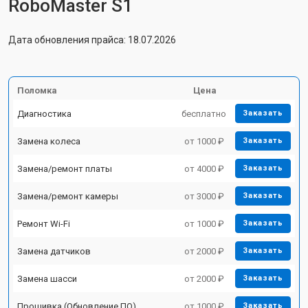
RoboMaster S1
Дата обновления прайса: 18.07.2026
Поломка
Цена
Диагностика
бесплатно
Заказать
Замена колеса
от 1000 ₽
Заказать
Замена/ремонт платы
от 4000 ₽
Заказать
Замена/ремонт камеры
от 3000 ₽
Заказать
Ремонт Wi-Fi
от 1000 ₽
Заказать
Замена датчиков
от 2000 ₽
Заказать
Замена шасси
от 2000 ₽
Заказать
Прошивка (Обновление ПО)
от 1000 ₽
Заказать